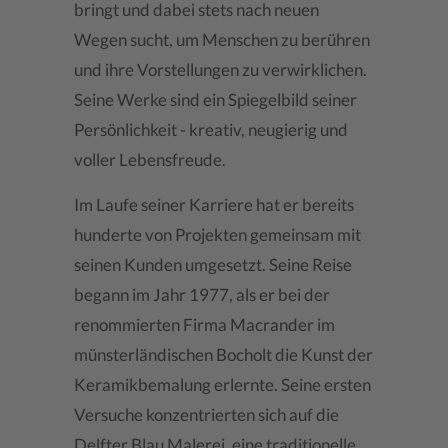
bringt und dabei stets nach neuen
Wegen sucht, um Menschen zu berühren
und ihre Vorstellungen zu verwirklichen.
Seine Werke sind ein Spiegelbild seiner
Persönlichkeit - kreativ, neugierig und
voller Lebensfreude.
Im Laufe seiner Karriere hat er bereits
hunderte von Projekten gemeinsam mit
seinen Kunden umgesetzt. Seine Reise
begann im Jahr 1977, als er bei der
renommierten Firma Macrander im
münsterländischen Bocholt die Kunst der
Keramikbemalung erlernte. Seine ersten
Versuche konzentrierten sich auf die
Delfter Blau Malerei, eine traditionelle