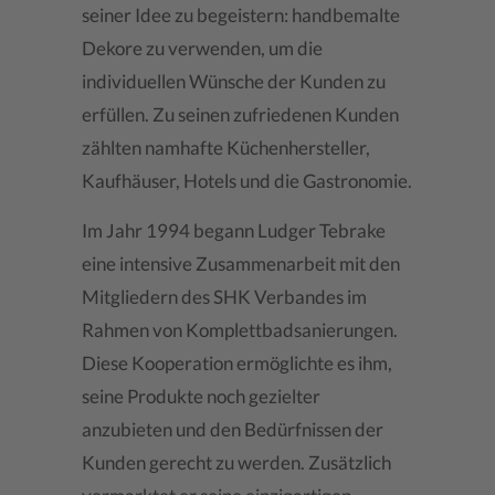
seiner Idee zu begeistern: handbemalte
Dekore zu verwenden, um die
individuellen Wünsche der Kunden zu
erfüllen. Zu seinen zufriedenen Kunden
zählten namhafte Küchenhersteller,
Kaufhäuser, Hotels und die Gastronomie.
Im Jahr 1994 begann Ludger Tebrake
eine intensive Zusammenarbeit mit den
Mitgliedern des SHK Verbandes im
Rahmen von Komplettbadsanierungen.
Diese Kooperation ermöglichte es ihm,
seine Produkte noch gezielter
anzubieten und den Bedürfnissen der
Kunden gerecht zu werden. Zusätzlich