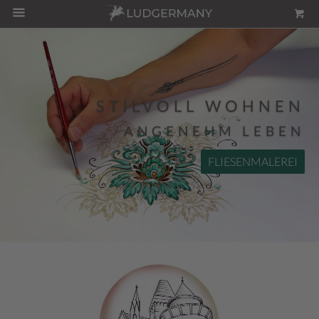
STILVOLL WOHNEN
ANGENEHM LEBEN
FLIESENMALEREI