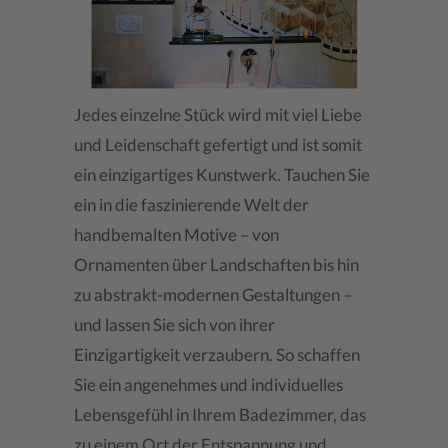
Jedes einzelne Stück wird mit viel Liebe
und Leidenschaft gefertigt und ist somit
ein einzigartiges Kunstwerk. Tauchen Sie
ein in die faszinierende Welt der
handbemalten Motive – von
Ornamenten über Landschaften bis hin
zu abstrakt-modernen Gestaltungen –
und lassen Sie sich von ihrer
Einzigartigkeit verzaubern. So schaffen
Sie ein angenehmes und individuelles
Lebensgefühl in Ihrem Badezimmer, das
zu einem Ort der Entspannung und